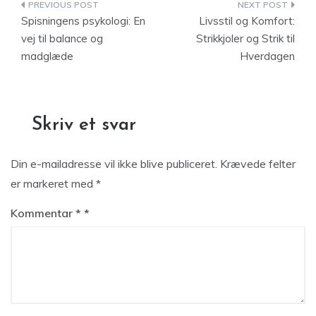
Indlægsnavigation
Spisningens psykologi: En
Livsstil og Komfort:
vej til balance og
Strikkjoler og Strik til
madglæde
Hverdagen
Skriv et svar
Din e-mailadresse vil ikke blive publiceret.
Krævede felter
er markeret med
*
Kommentar
*