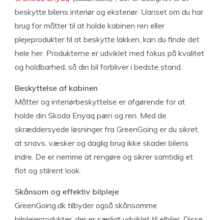
beskytte bilens interiør og eksteriør. Uanset om du har
brug for måtter til at holde kabinen ren eller
plejeprodukter til at beskytte lakken, kan du finde det
hele her. Produkterne er udviklet med fokus på kvalitet
og holdbarhed, så din bil forbliver i bedste stand.
Beskyttelse af kabinen
Måtter og interiørbeskyttelse er afgørende for at
holde din Skoda Enyaq pæn og ren. Med de
skræddersyede løsninger fra GreenGoing er du sikret,
at snavs, væsker og daglig brug ikke skader bilens
indre. De er nemme at rengøre og sikrer samtidig et
flot og stilrent look.
Skånsom og effektiv bilpleje
GreenGoing.dk tilbyder også skånsomme
bilplejeprodukter, der er særligt udviklet til elbiler. Disse