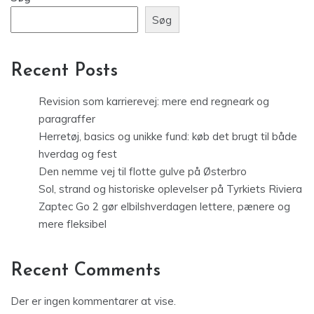
Søg
Recent Posts
Revision som karrierevej: mere end regneark og
paragraffer
Herretøj, basics og unikke fund: køb det brugt til både
hverdag og fest
Den nemme vej til flotte gulve på Østerbro
Sol, strand og historiske oplevelser på Tyrkiets Riviera
Zaptec Go 2 gør elbilshverdagen lettere, pænere og
mere fleksibel
Recent Comments
Der er ingen kommentarer at vise.