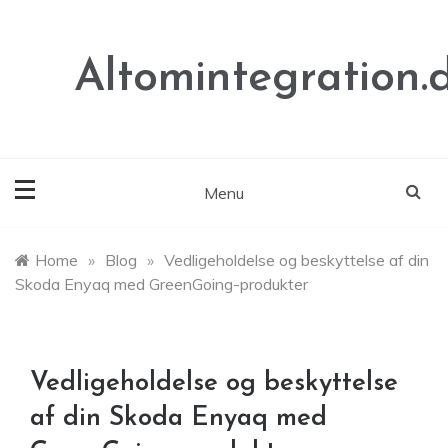
Skip
to
content
Altomintegration.
Menu
Home
»
Blog
»
Vedligeholdelse og beskyttelse af din
Skoda Enyaq med GreenGoing-produkter
Vedligeholdelse og beskyttelse
af din Skoda Enyaq med