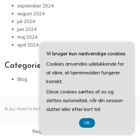
september 2024
august 2024
juli 2024
juni 2024
maj 2024
april 2024
Vi bruger kun nødvendige cookies
Cookies anvendes udelukkende for
Categories
at sikre, at hjemmesiden fungerer
Blog
korrekt.
Disse cookies sættes af os og
slettes automatisk, når din session
slutter eller efter kort tid.
© ALL RIGHTS RESERVED 2022
OK
Registreringsnummer 374 077 39