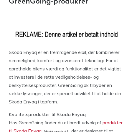
GreenGoing-produkter
Skoda Enyaq er en fremragende elbil, der kombinerer
rummelighed, komfort og avanceret teknologi. For at
opretholde bilens værdi og funktionalitet er det vigtigt
at investere i de rette vedligeholdelses- og
beskyttelsesprodukter. GreenGoing.dk tilbyder en
række løsninger, der er specielt udviklet til at holde din
Skoda Enyaq i topform.
Kvalitetsprodukter til Skoda Enyaq
Hos GreenGoing finder du et bredt udvalg af
produkter
til Skoda Enyaq
, der er designet til at