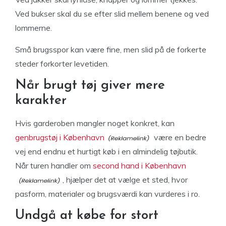
Ved bukser skal du se efter slid mellem benene og ved
lommerne.
Små brugsspor kan være fine, men slid på de forkerte
steder forkorter levetiden.
Når brugt tøj giver mere
karakter
Hvis garderoben mangler noget konkret, kan
genbrugstøj i København
være en bedre
vej end endnu et hurtigt køb i en almindelig tøjbutik.
Når turen handler om
second hand i København
, hjælper det at vælge et sted, hvor
pasform, materialer og brugsværdi kan vurderes i ro.
Undgå at købe for stort