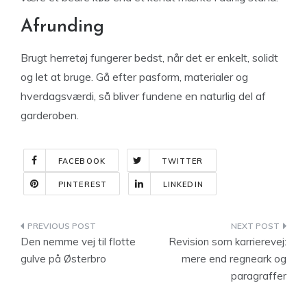
Afrunding
Brugt herretøj fungerer bedst, når det er enkelt, solidt
og let at bruge. Gå efter pasform, materialer og
hverdagsværdi, så bliver fundene en naturlig del af
garderoben.
FACEBOOK
TWITTER
PINTEREST
LINKEDIN
Indlægsnavigation
Den nemme vej til flotte
Revision som karrierevej:
gulve på Østerbro
mere end regneark og
paragraffer