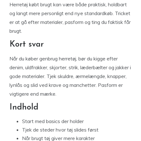
Herretøj købt brugt kan være både praktisk, holdbart
og langt mere personligt end nye standardkøb. Tricket
er at gå efter materialer, pasform og ting du faktisk får
brugt.
Kort svar
Når du køber genbrug herretøj, bør du kigge efter
denim, uldfrakker, skjorter, strik, læderbælter og jakker i
gode materialer. Tjek skuldre, ærmelængde, knapper,
lynlås og slid ved krave og manchetter. Pasform er
vigtigere end mærke.
Indhold
Start med basics der holder
Tjek de steder hvor tøj slides først
Når brugt tøj giver mere karakter