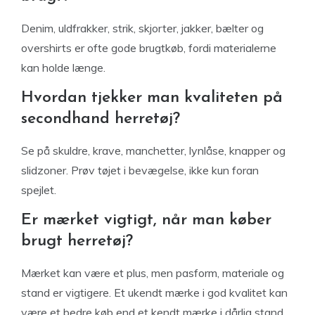
Denim, uldfrakker, strik, skjorter, jakker, bælter og
overshirts er ofte gode brugtkøb, fordi materialerne
kan holde længe.
Hvordan tjekker man kvaliteten på
secondhand herretøj?
Se på skuldre, krave, manchetter, lynlåse, knapper og
slidzoner. Prøv tøjet i bevægelse, ikke kun foran
spejlet.
Er mærket vigtigt, når man køber
brugt herretøj?
Mærket kan være et plus, men pasform, materiale og
stand er vigtigere. Et ukendt mærke i god kvalitet kan
være et bedre køb end et kendt mærke i dårlig stand.