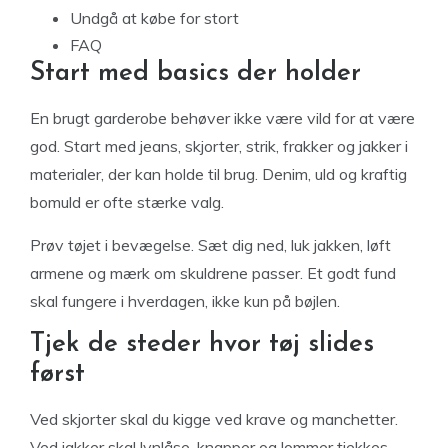
Undgå at købe for stort
FAQ
Start med basics der holder
En brugt garderobe behøver ikke være vild for at være
god. Start med jeans, skjorter, strik, frakker og jakker i
materialer, der kan holde til brug. Denim, uld og kraftig
bomuld er ofte stærke valg.
Prøv tøjet i bevægelse. Sæt dig ned, luk jakken, løft
armene og mærk om skuldrene passer. Et godt fund
skal fungere i hverdagen, ikke kun på bøjlen.
Tjek de steder hvor tøj slides
først
Ved skjorter skal du kigge ved krave og manchetter.
Ved jakker skal lynlåse, knapper og lommer tjekkes.