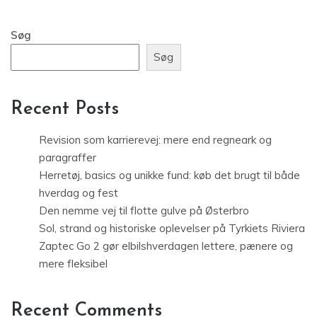
Søg
Søg
Recent Posts
Revision som karrierevej: mere end regneark og
paragraffer
Herretøj, basics og unikke fund: køb det brugt til både
hverdag og fest
Den nemme vej til flotte gulve på Østerbro
Sol, strand og historiske oplevelser på Tyrkiets Riviera
Zaptec Go 2 gør elbilshverdagen lettere, pænere og
mere fleksibel
Recent Comments