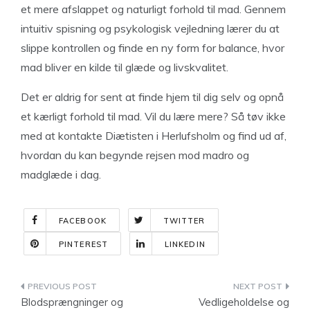
et mere afslappet og naturligt forhold til mad. Gennem
intuitiv spisning og psykologisk vejledning lærer du at
slippe kontrollen og finde en ny form for balance, hvor
mad bliver en kilde til glæde og livskvalitet.
Det er aldrig for sent at finde hjem til dig selv og opnå
et kærligt forhold til mad. Vil du lære mere? Så tøv ikke
med at kontakte Diætisten i Herlufsholm og find ud af,
hvordan du kan begynde rejsen mod madro og
madglæde i dag.
FACEBOOK
TWITTER
PINTEREST
LINKEDIN
Indlægsnavigation
Blodsprængninger og
Vedligeholdelse og