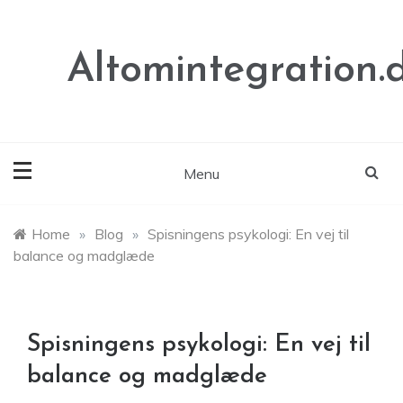
Skip
to
content
Altomintegration.
Menu
Home
»
Blog
»
Spisningens psykologi: En vej til
balance og madglæde
Spisningens psykologi: En vej til
balance og madglæde