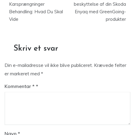
Karsprængninger
beskyttelse af din Skoda
Behandling: Hvad Du Skal
Enyaq med GreenGoing-
Vide
produkter
Skriv et svar
Din e-mailadresse vil ikke blive publiceret.
Krævede felter
er markeret med
*
Kommentar
*
Navn
*