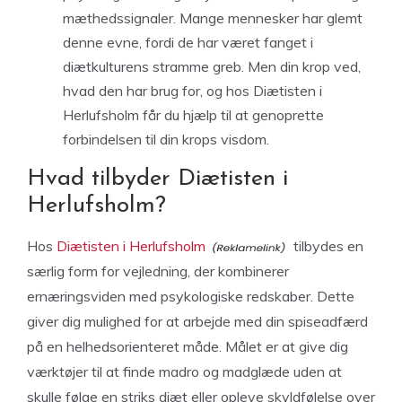
mæthedssignaler. Mange mennesker har glemt
denne evne, fordi de har været fanget i
diætkulturens stramme greb. Men din krop ved,
hvad den har brug for, og hos Diætisten i
Herlufsholm får du hjælp til at genoprette
forbindelsen til din krops visdom.
Hvad tilbyder Diætisten i
Herlufsholm?
Hos
Diætisten i Herlufsholm
tilbydes en
særlig form for vejledning, der kombinerer
ernæringsviden med psykologiske redskaber. Dette
giver dig mulighed for at arbejde med din spiseadfærd
på en helhedsorienteret måde. Målet er at give dig
værktøjer til at finde madro og madglæde uden at
skulle følge en striks diæt eller opleve skyldfølelse over