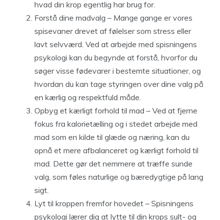
hvad din krop egentlig har brug for.
Forstå dine madvalg
– Mange gange er vores
spisevaner drevet af følelser som stress eller
lavt selvværd. Ved at arbejde med spisningens
psykologi kan du begynde at forstå, hvorfor du
søger visse fødevarer i bestemte situationer, og
hvordan du kan tage styringen over dine valg på
en kærlig og respektfuld måde.
Opbyg et kærligt forhold til mad
– Ved at fjerne
fokus fra kalorietælling og i stedet arbejde med
mad som en kilde til glæde og næring, kan du
opnå et mere afbalanceret og kærligt forhold til
mad. Dette gør det nemmere at træffe sunde
valg, som føles naturlige og bæredygtige på lang
sigt.
Lyt til kroppen fremfor hovedet
– Spisningens
psykologi lærer dig at lytte til din krops sult- og