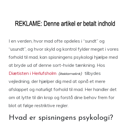
I en verden, hvor mad ofte opdeles i “sundt” og
“usundt”, og hvor skyld og kontrol fylder meget i vores
forhold til mad, kan spisningens psykologi hjælpe med
at bryde ud af denne sort-hvide tænkning. Hos
Diætisten i Herlufsholm
tilbydes
vejledning, der hjælper dig med at opnå et mere
afslappet og naturligt forhold til mad. Her handler det
om at lytte til din krop og forstå dine behov frem for
blot at følge restriktive regler.
Hvad er spisningens psykologi?