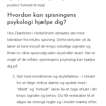
positivt forhold til mad.
Hvordan kan spisningens
psykologi hjælpe dig?
Hos Diætisten i Herlufsholm arbejdes der med
teknikker fra intuitiv spisning. Dette betyder, at du
lærer at tune ind på din krops naturlige signaler og
finde ro i dine spisevalg uden skyld eller skam. Her er
nogle af de måder, spisningens psykologi kan hjælpe
dig på:
Slut med restriktioner og skyldfølelse
– I stedet
for at følge strikse diæter og opdele mad i
“tilladt” og “forbudt”, lærer du at tage afsæt i din
krops signaler og behov. Du får redskaber til at
slippe de strenge regler og i stedet mærke efter,