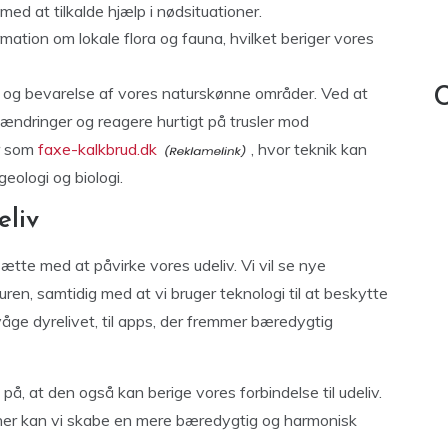
d at tilkalde hjælp i nødsituationer.
ation om lokale flora og fauna, hvilket beriger vores
ed og bevarelse af vores naturskønne områder. Ved at
C
ændringer og reagere hurtigt på trusler mod
er som
faxe-kalkbrud.dk
, hvor teknik kan
eologi og biologi.
eliv
tsætte med at påvirke vores udeliv. Vi vil se nye
turen, samtidig med at vi bruger teknologi til at beskytte
våge dyrelivet, til apps, der fremmer bæredygtig
på, at den også kan berige vores forbindelse til udeliv.
ner kan vi skabe en mere bæredygtig og harmonisk