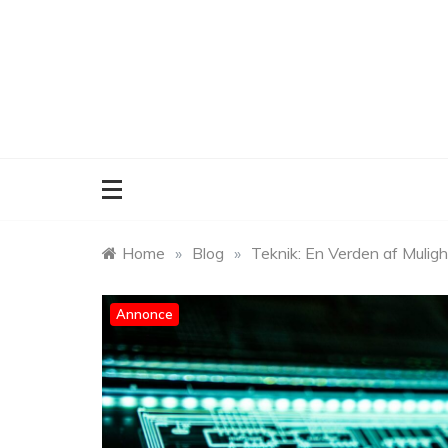
Skip
to
content
Home
»
Blog
»
Teknik: En Verden af Mulig
Annonce