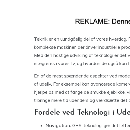
Teknik er en uundgåelig del af vores hverdag. F
komplekse maskiner, der driver industrielle proce
Med den hastige udvikling af teknologi er det v
integreres i vores liv, og hvordan de også kan 
En af de mest spændende aspekter ved moderne
af udeliv. For eksempel kan avancerede kamer
hjælpe os med at fange de smukke øjeblikke, vi o
tilbringe mere tid udendørs og værdsætte det o
Fordele ved Teknologi i Ude
Navigation:
GPS-teknologi gør det letter