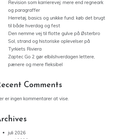
Revision som karrierevej: mere end regneark
og paragraffer
Herretøj, basics og unikke fund: køb det brugt
til både hverdag og fest
Den nemme vej til flotte gulve på Østerbro
Sol, strand og historiske oplevelser på
Tyrkiets Riviera
Zaptec Go 2 gør elbilshverdagen lettere,
pænere og mere fleksibel
Recent Comments
er er ingen kommentarer at vise.
rchives
juli 2026