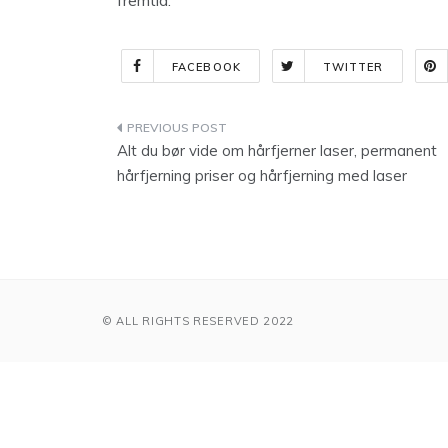
fremtid.
FACEBOOK
TWITTER
Indlægsnavigation
Alt du bør vide om hårfjerner laser, permanent
hårfjerning priser og hårfjerning med laser
© ALL RIGHTS RESERVED 2022