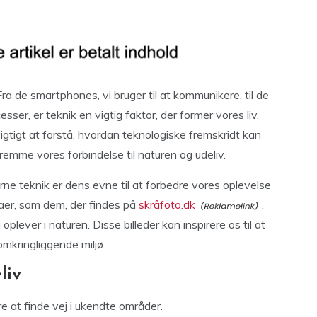
ra de smartphones, vi bruger til at kommunikere, til de
sser, er teknik en vigtig faktor, der former vores liv.
igtigt at forstå, hvordan teknologiske fremskridt kan
fremme vores forbindelse til naturen og udeliv.
 teknik er dens evne til at forbedre vores oplevelse
aer, som dem, der findes på
skråfoto.dk
,
plever i naturen. Disse billeder kan inspirere os til at
mkringliggende miljø.
liv
e at finde vej i ukendte områder.