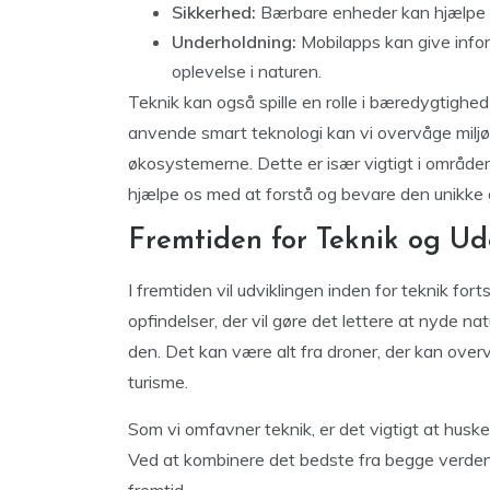
Sikkerhed:
Bærbare enheder kan hjælpe me
Underholdning:
Mobilapps kan give inform
oplevelse i naturen.
Teknik kan også spille en rolle i bæredygtigh
anvende smart teknologi kan vi overvåge miljø
økosystemerne. Dette er især vigtigt i områd
hjælpe os med at forstå og bevare den unikke g
Fremtiden for Teknik og Ud
I fremtiden vil udviklingen inden for teknik for
opfindelser, der vil gøre det lettere at nyde na
den. Det kan være alt fra droner, der kan over
turisme.
Som vi omfavner teknik, er det vigtigt at huske 
Ved at kombinere det bedste fra begge verde