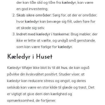
der kan tåle slid og tåre fra
kæledyr
, kan være
en god investering.
Skab sikre områder:
Sørg for, at der er områder,
hvor
kæledyr
kan bevæge sig frit, uden fare for
at skade sig selv.
Indret med kæledyr i tankerne:
Brug møbler, der
ikke er lette at vælte, og undgå små genstande,
som kan være farlige for
kæledyr
.
Kæledyr i Huset
Kæledyr tilføjer ikke blot liv til dit
hus
, de kan også
påvirke din livskvalitet positivt. Studier viser, at
kæledyr kan reducere stress og angst, og deres
selskab kan være en stor kilde til glæde og trøst. Det
er vigtigt at give dem den kærlighed og
opmærksomhed, de fortjener.