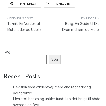
PINTEREST
LINKEDIN
Indlægsnavigation
Teknik: En Verden af
Bolig: En Guide til Dit
Muligheder og Udeliv
Drømmehjem og Mere
Søg
Søg
Recent Posts
Revision som karrierevej: mere end regneark og
paragraffer
Herretøj, basics og unikke fund: køb det brugt til både
hverdag og fest