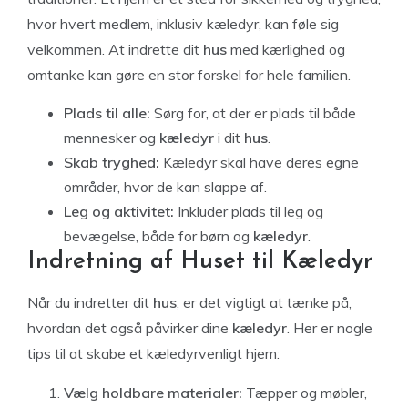
hvor hvert medlem, inklusiv kæledyr, kan føle sig
velkommen. At indrette dit
hus
med kærlighed og
omtanke kan gøre en stor forskel for hele familien.
Plads til alle:
Sørg for, at der er plads til både
mennesker og
kæledyr
i dit
hus
.
Skab tryghed:
Kæledyr skal have deres egne
områder, hvor de kan slappe af.
Leg og aktivitet:
Inkluder plads til leg og
bevægelse, både for børn og
kæledyr
.
Indretning af Huset til Kæledyr
Når du indretter dit
hus
, er det vigtigt at tænke på,
hvordan det også påvirker dine
kæledyr
. Her er nogle
tips til at skabe et kæledyrvenligt hjem:
Vælg holdbare materialer:
Tæpper og møbler,