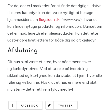
For de, der er i markedet for at finde det rigtige udstyr
til deres
kæledyr
, kan det være nyttigt at besøge
hjemmesider som
flagsiden.dk
, hvor du
kan finde nyttige produkter og information. Uanset om
det er mad, legetøj eller plejeprodukter, kan det rette
udstyr gøre livet lettere for både dig og dit kæledyr.
Afslutning
Dit
hus
skal være et sted, hvor både mennesker
og
kæledyr
trives. Ved at tænke på indretning,
sikkerhed og kærlighed kan du skabe et hjem, hvor alle
føler sig velkomne. Husk, at et
hus
er mere end blot
mursten – det er et hjem fyldt med liv!
FACEBOOK
TWITTER