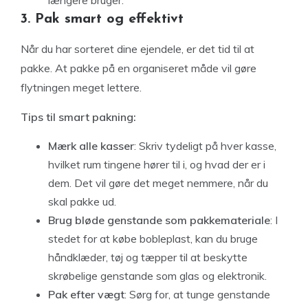
længere bruger.
3. Pak smart og effektivt
Når du har sorteret dine ejendele, er det tid til at
pakke. At pakke på en organiseret måde vil gøre
flytningen meget lettere.
Tips til smart pakning:
Mærk alle kasser
: Skriv tydeligt på hver kasse,
hvilket rum tingene hører til i, og hvad der er i
dem. Det vil gøre det meget nemmere, når du
skal pakke ud.
Brug bløde genstande som pakkemateriale
: I
stedet for at købe bobleplast, kan du bruge
håndklæder, tøj og tæpper til at beskytte
skrøbelige genstande som glas og elektronik.
Pak efter vægt
: Sørg for, at tunge genstande