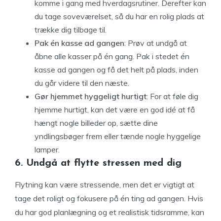
komme i gang med hverdagsrutiner. Derefter kan
du tage soveværelset, så du har en rolig plads at
trække dig tilbage til.
Pak én kasse ad gangen
: Prøv at undgå at
åbne alle kasser på én gang. Pak i stedet én
kasse ad gangen og få det helt på plads, inden
du går videre til den næste.
Gør hjemmet hyggeligt hurtigt
: For at føle dig
hjemme hurtigt, kan det være en god idé at få
hængt nogle billeder op, sætte dine
yndlingsbøger frem eller tænde nogle hyggelige
lamper.
6. Undgå at flytte stressen med dig
Flytning kan være stressende, men det er vigtigt at
tage det roligt og fokusere på én ting ad gangen. Hvis
du har god planlægning og et realistisk tidsramme, kan