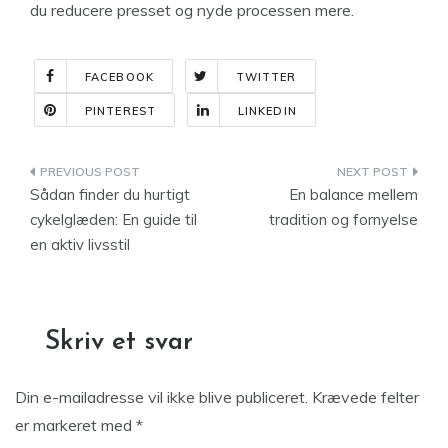
du reducere presset og nyde processen mere.
FACEBOOK
TWITTER
PINTEREST
LINKEDIN
Indlægsnavigation
Sådan finder du hurtigt
En balance mellem
cykelglæden: En guide til
tradition og fornyelse
en aktiv livsstil
Skriv et svar
Din e-mailadresse vil ikke blive publiceret.
Krævede felter
er markeret med
*