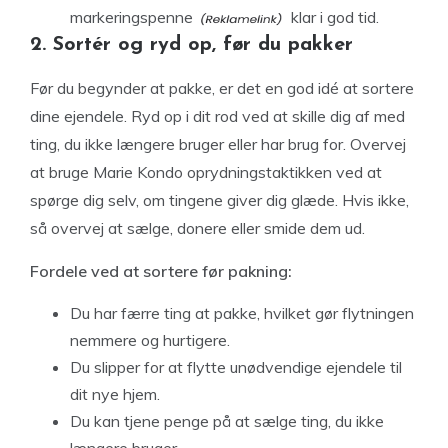
markeringspenne
klar i god tid.
2. Sortér og ryd op, før du pakker
Før du begynder at pakke, er det en god idé at sortere
dine ejendele. Ryd op i dit rod ved at skille dig af med
ting, du ikke længere bruger eller har brug for. Overvej
at bruge Marie Kondo oprydningstaktikken ved at
spørge dig selv, om tingene giver dig glæde. Hvis ikke,
så overvej at sælge, donere eller smide dem ud.
Fordele ved at sortere før pakning:
Du har færre ting at pakke, hvilket gør flytningen
nemmere og hurtigere.
Du slipper for at flytte unødvendige ejendele til
dit nye hjem.
Du kan tjene penge på at sælge ting, du ikke