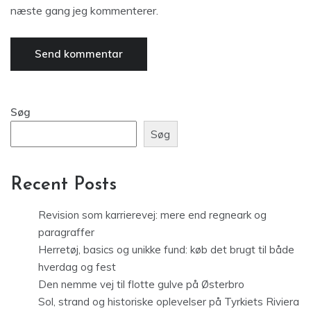
næste gang jeg kommenterer.
Søg
Søg
Recent Posts
Revision som karrierevej: mere end regneark og
paragraffer
Herretøj, basics og unikke fund: køb det brugt til både
hverdag og fest
Den nemme vej til flotte gulve på Østerbro
Sol, strand og historiske oplevelser på Tyrkiets Riviera