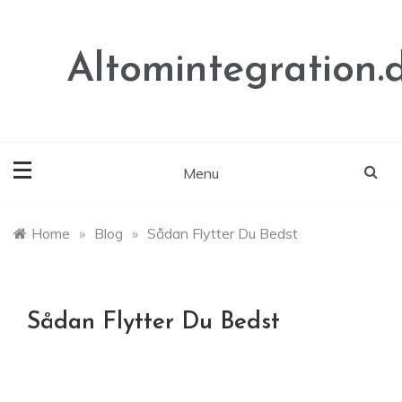
Skip
to
content
Altomintegration.
Menu
Home
»
Blog
»
Sådan Flytter Du Bedst
Sådan Flytter Du Bedst