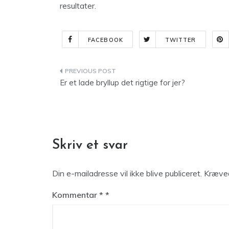
resultater.
FACEBOOK
TWITTER
Indlægsnavigation
Er et lade bryllup det rigtige for jer?
Skriv et svar
Din e-mailadresse vil ikke blive publiceret.
Kræved
Kommentar
*