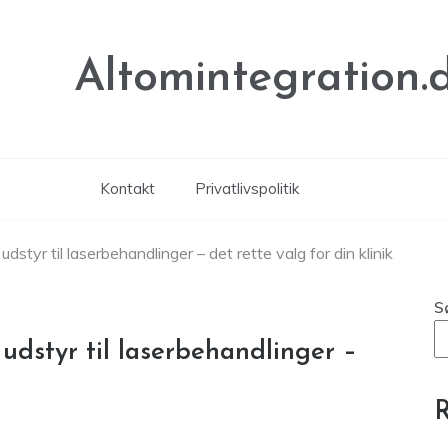
Altomintegration.
Kontakt
Privatlivspolitik
dstyr til laserbehandlinger – det rette valg for din klinik
S
 udstyr til laserbehandlinger –
R