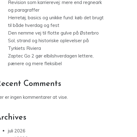
Revision som karrierevej: mere end regneark
og paragraffer
Herretøj, basics og unikke fund: køb det brugt
til både hverdag og fest
Den nemme vej til flotte gulve på Østerbro
Sol, strand og historiske oplevelser på
Tyrkiets Riviera
Zaptec Go 2 gør elbilshverdagen lettere,
pænere og mere fleksibel
Recent Comments
er er ingen kommentarer at vise.
rchives
juli 2026