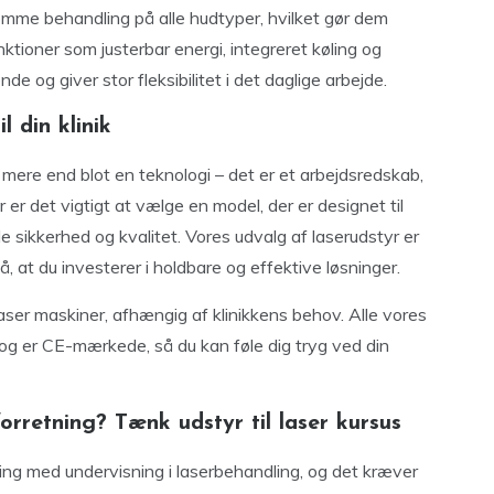
omme behandling på alle hudtyper, hvilket gør dem
ktioner som justerbar energi, integreret køling og
 og giver stor fleksibilitet i det daglige arbejde.
l din klinik
 mere end blot en teknologi – det er et arbejdsredskab,
r er det vigtigt at vælge en model, der er designet til
de sikkerhed og kvalitet. Vores udvalg af laserudstyr er
, at du investerer i holdbare og effektive løsninger.
aser maskiner, afhængig af klinikkens behov. Alle vores
g er CE-mærkede, så du kan føle dig tryg ved din
forretning? Tænk udstyr til laser kursus
ing med undervisning i laserbehandling, og det kræver