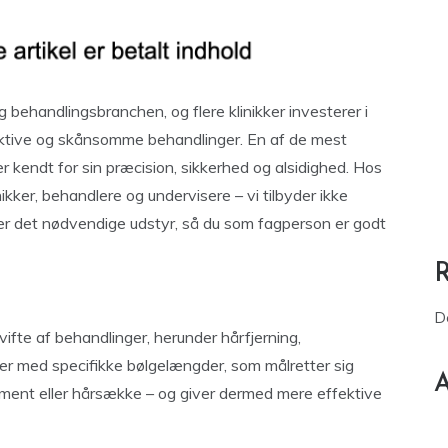
 behandlingsbranchen, og flere klinikker investerer i
ektive og skånsomme behandlinger. En af de mest
r kendt for sin præcision, sikkerhed og alsidighed. Hos
inikker, behandlere og undervisere – vi tilbyder ikke
rer det nødvendige udstyr, så du som fagperson er godt
D
d vifte af behandlinger, herunder hårfjerning,
er med specifikke bølgelængder, som målretter sig
A
gment eller hårsække – og giver dermed mere effektive