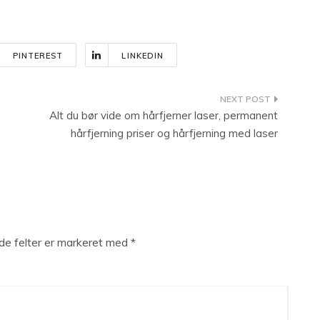
PINTEREST
LINKEDIN
Alt du bør vide om hårfjerner laser, permanent
hårfjerning priser og hårfjerning med laser
e felter er markeret med
*