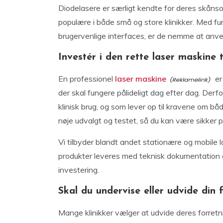
Diodelasere er særligt kendte for deres skåns
populære i både små og store klinikker. Med fun
brugervenlige interfaces, er de nemme at anvende
Investér i den rette laser maskine ti
En professionel
laser maskine
er
der skal fungere pålideligt dag efter dag. Derfo
klinisk brug, og som lever op til kravene om bå
nøje udvalgt og testet, så du kan være sikker på
Vi tilbyder blandt andet stationære og mobile l
produkter leveres med teknisk dokumentation o
investering.
Skal du undervise eller udvide din 
Mange klinikker vælger at udvide deres forretn