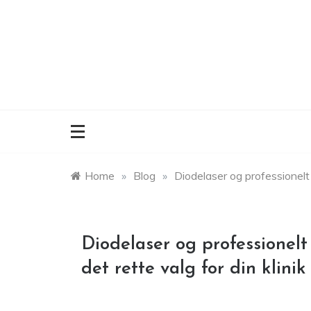
Skip
to
content
Home
»
Blog
»
Diodelaser og professionelt u
Diodelaser og professionelt
det rette valg for din klinik