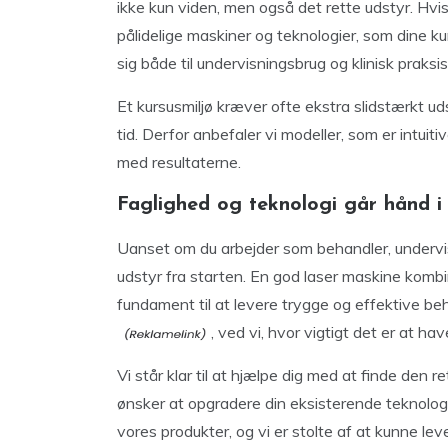
ikke kun viden, men også det rette udstyr. Hvis
pålidelige maskiner og teknologier, som dine kur
sig både til undervisningsbrug og klinisk praksis
Et kursusmiljø kræver ofte ekstra slidstærkt ud
tid. Derfor anbefaler vi modeller, som er intu
med resultaterne.
Faglighed og teknologi går hånd i
Uanset om du arbejder som behandler, underviser 
udstyr fra starten. En god laser maskine kombin
fundament til at levere trygge og effektive beh
, ved vi, hvor vigtigt det er at ha
Vi står klar til at hjælpe dig med at finde den r
ønsker at opgradere din eksisterende teknologi. V
vores produkter, og vi er stolte af at kunne le