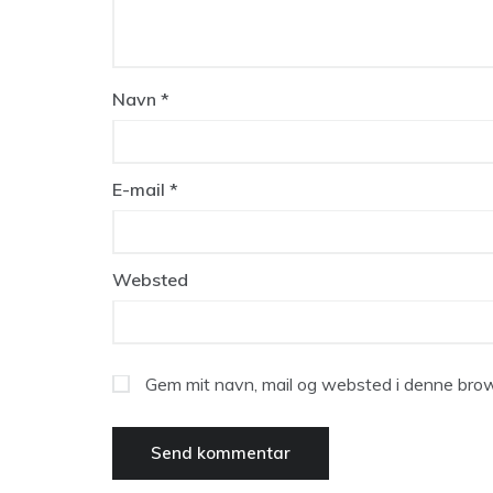
Navn
*
E-mail
*
Websted
Gem mit navn, mail og websted i denne brow