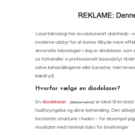
Laserteknologi har revolutioneret skønheds- og
moderne udstyr for at kunne tilbyde mere eff
anvendte teknologier i dag er diodelaser, som e
os forhandler vi professionelt laserudstyr til kl
selve behandlingerne eller kurserne, men leve
klædt på.
Hvorfor vælge en diodelaser?
En
diodelaser
er ideel til en bre
hudforyngelse og akne behandling. Den arbejd
bestemte strukturer i huden – for eksempel pi
resultater med minimal risiko for bivirkninger.